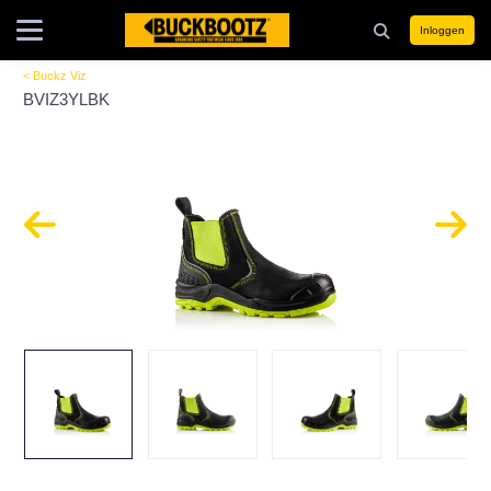
Inloggen
< Buckz Viz
BVIZ3YLBK