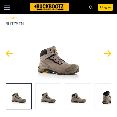
Inloggen
< Tradez
BLITZSTN